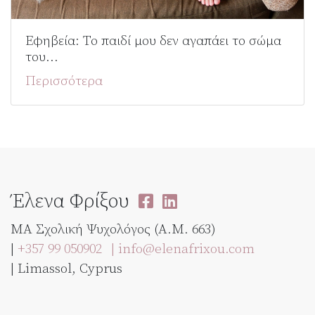
Εφηβεία: Το παιδί μου δεν αγαπάει το σώμα
του…
Περισσότερα
Έλενα Φρίξου
MA Σχολική Ψυχολόγος (Α.Μ. 663)
|
+357 99 050902
|
info@elenafrixou.com
| Limassol, Cyprus