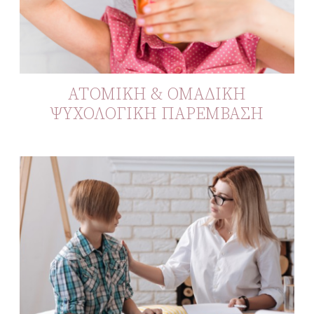
ΑΤΟΜΙΚΗ & ΟΜΑΔΙΚΗ
ΨΥΧΟΛΟΓΙΚΗ ΠΑΡΕΜΒΑΣΗ