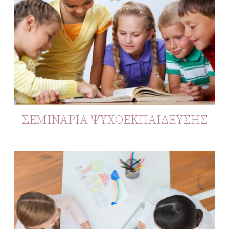
ΣΕΜΙΝΑΡΙΑ ΨΥΧΟΕΚΠΑΙΔΕΥΣΗΣ